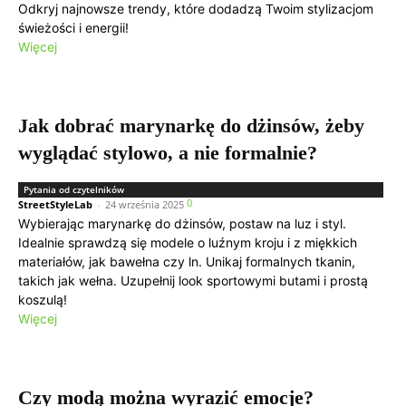
Odkryj najnowsze trendy, które dodadzą Twoim stylizacjom
świeżości i energii!
Więcej
Jak dobrać marynarkę do dżinsów, żeby
wyglądać stylowo, a nie formalnie?
Pytania od czytelników
0
StreetStyleLab
-
24 września 2025
Wybierając marynarkę do dżinsów, postaw na luz i styl.
Idealnie sprawdzą się modele o luźnym kroju i z miękkich
materiałów, jak bawełna czy ln. Unikaj formalnych tkanin,
takich jak wełna. Uzupełnij look sportowymi butami i prostą
koszulą!
Więcej
Czy modą można wyrazić emocje?