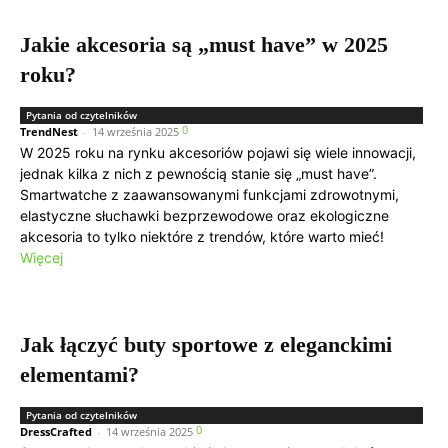
Jakie akcesoria są „must have” w 2025
roku?
Pytania od czytelników
0
TrendNest
-
14 września 2025
W 2025 roku na rynku akcesoriów pojawi się wiele innowacji,
jednak kilka z nich z pewnością stanie się „must have”.
Smartwatche z zaawansowanymi funkcjami zdrowotnymi,
elastyczne słuchawki bezprzewodowe oraz ekologiczne
akcesoria to tylko niektóre z trendów, które warto mieć!
Więcej
Jak łączyć buty sportowe z eleganckimi
elementami?
Pytania od czytelników
0
DressCrafted
-
14 września 2025