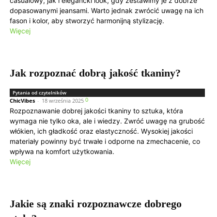
casualowy, jak i elegancki look, gdy zestawimy je z dobrze
dopasowanymi jeansami. Warto jednak zwrócić uwagę na ich
fason i kolor, aby stworzyć harmonijną stylizację.
Więcej
Jak rozpoznać dobrą jakość tkaniny?
Pytania od czytelników
0
ChicVibes
-
18 września 2025
Rozpoznawanie dobrej jakości tkaniny to sztuka, która
wymaga nie tylko oka, ale i wiedzy. Zwróć uwagę na grubość
włókien, ich gładkość oraz elastyczność. Wysokiej jakości
materiały powinny być trwałe i odporne na zmechacenie, co
wpływa na komfort użytkowania.
Więcej
Jakie są znaki rozpoznawcze dobrego