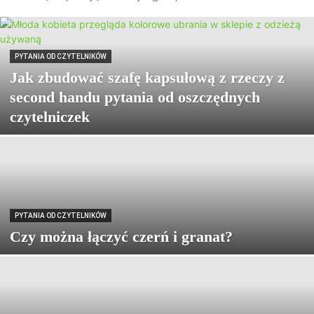
PYTANIA OD CZYTELNIKÓW
Jak zbudować szafę kapsułową z rzeczy z
second handu pytania od oszczędnych
czytelniczek
PYTANIA OD CZYTELNIKÓW
Czy można łączyć czerń i granat?