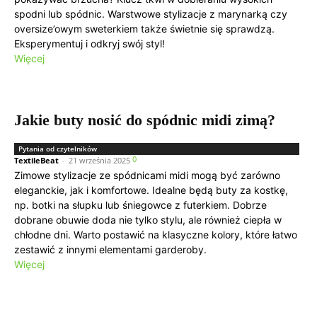
spodni lub spódnic. Warstwowe stylizacje z marynarką czy
oversize’owym sweterkiem także świetnie się sprawdzą.
Eksperymentuj i odkryj swój styl!
Więcej
Jakie buty nosić do spódnic midi zimą?
Pytania od czytelników
0
TextileBeat
-
21 września 2025
Zimowe stylizacje ze spódnicami midi mogą być zarówno
eleganckie, jak i komfortowe. Idealne będą buty za kostkę,
np. botki na słupku lub śniegowce z futerkiem. Dobrze
dobrane obuwie doda nie tylko stylu, ale również ciepła w
chłodne dni. Warto postawić na klasyczne kolory, które łatwo
zestawić z innymi elementami garderoby.
Więcej