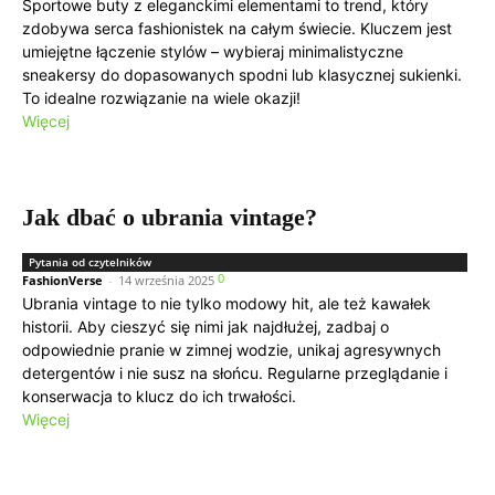
Sportowe buty z eleganckimi elementami to trend, który
zdobywa serca fashionistek na całym świecie. Kluczem jest
umiejętne łączenie stylów – wybieraj minimalistyczne
sneakersy do dopasowanych spodni lub klasycznej sukienki.
To idealne rozwiązanie na wiele okazji!
Więcej
Jak dbać o ubrania vintage?
Pytania od czytelników
0
FashionVerse
-
14 września 2025
Ubrania vintage to nie tylko modowy hit, ale też kawałek
historii. Aby cieszyć się nimi jak najdłużej, zadbaj o
odpowiednie pranie w zimnej wodzie, unikaj agresywnych
detergentów i nie susz na słońcu. Regularne przeglądanie i
konserwacja to klucz do ich trwałości.
Więcej