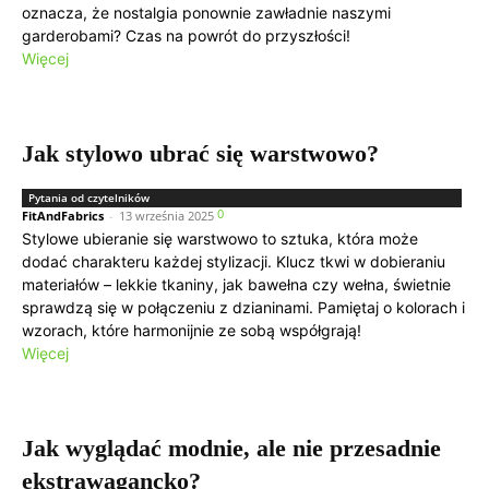
oznacza, że nostalgia ponownie zawładnie naszymi
garderobami? Czas na powrót do przyszłości!
Więcej
Jak stylowo ubrać się warstwowo?
Pytania od czytelników
0
FitAndFabrics
-
13 września 2025
Stylowe ubieranie się warstwowo to sztuka, która może
dodać charakteru każdej stylizacji. Klucz tkwi w dobieraniu
materiałów – lekkie tkaniny, jak bawełna czy wełna, świetnie
sprawdzą się w połączeniu z dzianinami. Pamiętaj o kolorach i
wzorach, które harmonijnie ze sobą współgrają!
Więcej
Jak wyglądać modnie, ale nie przesadnie
ekstrawagancko?