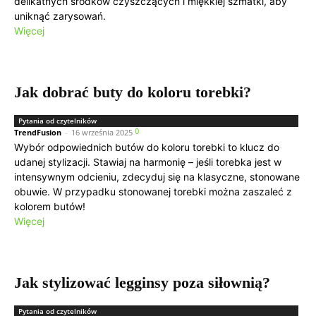
delikatnych środków czyszczących i miękkiej szmatki, aby
uniknąć zarysowań.
Więcej
Jak dobrać buty do koloru torebki?
Pytania od czytelników
0
TrendFusion
-
16 września 2025
Wybór odpowiednich butów do koloru torebki to klucz do
udanej stylizacji. Stawiaj na harmonię – jeśli torebka jest w
intensywnym odcieniu, zdecyduj się na klasyczne, stonowane
obuwie. W przypadku stonowanej torebki można zaszaleć z
kolorem butów!
Więcej
Jak stylizować legginsy poza siłownią?
Pytania od czytelników