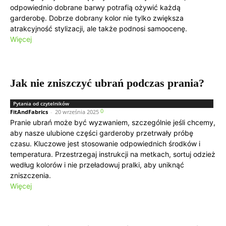
odpowiednio dobrane barwy potrafią ożywić każdą
garderobę. Dobrze dobrany kolor nie tylko zwiększa
atrakcyjność stylizacji, ale także podnosi samoocenę.
Więcej
Jak nie zniszczyć ubrań podczas prania?
Pytania od czytelników
0
FitAndFabrics
-
20 września 2025
Pranie ubrań może być wyzwaniem, szczególnie jeśli chcemy,
aby nasze ulubione części garderoby przetrwały próbę
czasu. Kluczowe jest stosowanie odpowiednich środków i
temperatura. Przestrzegaj instrukcji na metkach, sortuj odzież
według kolorów i nie przeładowuj pralki, aby uniknąć
zniszczenia.
Więcej