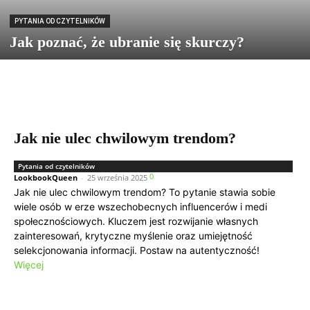
PYTANIA OD CZYTELNIKÓW
Jak poznać, że ubranie się skurczy?
Jak nie ulec chwilowym trendom?
Pytania od czytelników
0
LookbookQueen
-
25 września 2025
Jak nie ulec chwilowym trendom? To pytanie stawia sobie
wiele osób w erze wszechobecnych influencerów i medi
społecznościowych. Kluczem jest rozwijanie własnych
zainteresowań, krytyczne myślenie oraz umiejętność
selekcjonowania informacji. Postaw na autentyczność!
Więcej