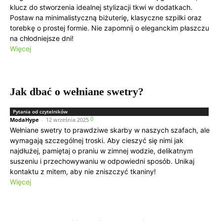
klucz do stworzenia idealnej stylizacji tkwi w dodatkach.
Postaw na minimalistyczną biżuterię, klasyczne szpilki oraz
torebkę o prostej formie. Nie zapomnij o eleganckim płaszczu
na chłodniejsze dni!
Więcej
Jak dbać o wełniane swetry?
Pytania od czytelników
0
ModaHype
-
12 września 2025
Wełniane swetry to prawdziwe skarby w naszych szafach, ale
wymagają szczególnej troski. Aby cieszyć się nimi jak
najdłużej, pamiętaj o praniu w zimnej wodzie, delikatnym
suszeniu i przechowywaniu w odpowiedni sposób. Unikaj
kontaktu z mitem, aby nie zniszczyć tkaniny!
Więcej