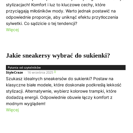
stylizacjach! Komfort i luz to kluczowe cechy, które
przyciągają miłośników mody. Warto jednak postawić na
odpowiednie proporcje, aby uniknąć efektu przytłoczenia
sylwetki. Co sądzicie o tej tendencji?
Więcej
Jakie sneakersy wybrać do sukienki?
Pytania od czytelników
0
StyleCraze
-
16 września 2025
Szukasz idealnych sneakersów do sukienki? Postaw na
klasyczne białe modele, które doskonale podkreślą lekkość
stylizacji. Alternatywnie, wybierz kolorowe trampki, które
dodadzą energii. Odpowiednie obuwie łączy komfort z
modnym wyglądem!
Więcej