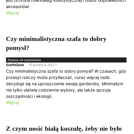
jest ochrona równowagi kolorystycznej i dobór odpowiednich
akcesoriów!
Więcej
Czy minimalistyczna szafa to dobry
pomysł?
Pytania od czytelników
0
OutfitZone
-
10 września 2025
Czy minimalistyczna szafa to dobry pomysł? W czasach, gdy
przesyt rzeczy może przytłaczać, coraz więcej osób
decyduje się na uproszczenie swojej garderoby. Minimalizm
nie tylko ułatwia codzienne wybory, ale także sprzyja
oszczędności i ekologii.
Więcej
Z czym nosić białą koszulę, żeby nie było