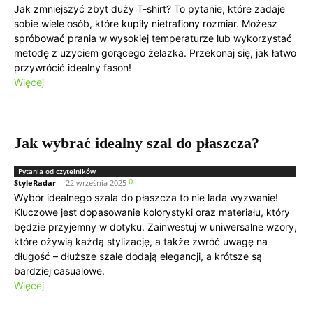
Jak zmniejszyć zbyt duży T-shirt? To pytanie, które zadaje
sobie wiele osób, które kupiły nietrafiony rozmiar. Możesz
spróbować prania w wysokiej temperaturze lub wykorzystać
metodę z użyciem gorącego żelazka. Przekonaj się, jak łatwo
przywrócić idealny fason!
Więcej
Jak wybrać idealny szal do płaszcza?
Pytania od czytelników
0
StyleRadar
-
22 września 2025
Wybór idealnego szala do płaszcza to nie lada wyzwanie!
Kluczowe jest dopasowanie kolorystyki oraz materiału, który
będzie przyjemny w dotyku. Zainwestuj w uniwersalne wzory,
które ożywią każdą stylizację, a także zwróć uwagę na
długość – dłuższe szale dodają elegancji, a krótsze są
bardziej casualowe.
Więcej