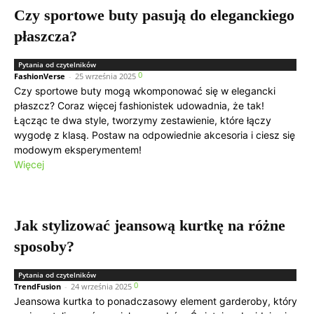
Czy sportowe buty pasują do eleganckiego
płaszcza?
Pytania od czytelników
0
FashionVerse
-
25 września 2025
Czy sportowe buty mogą wkomponować się w elegancki
płaszcz? Coraz więcej fashionistek udowadnia, że tak!
Łącząc te dwa style, tworzymy zestawienie, które łączy
wygodę z klasą. Postaw na odpowiednie akcesoria i ciesz się
modowym eksperymentem!
Więcej
Jak stylizować jeansową kurtkę na różne
sposoby?
Pytania od czytelników
0
TrendFusion
-
24 września 2025
Jeansowa kurtka to ponadczasowy element garderoby, który