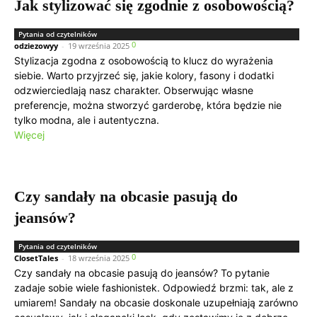
Jak stylizować się zgodnie z osobowością?
Pytania od czytelników
0
odziezowyy
-
19 września 2025
Stylizacja zgodna z osobowością to klucz do wyrażenia
siebie. Warto przyjrzeć się, jakie kolory, fasony i dodatki
odzwierciedlają nasz charakter. Obserwując własne
preferencje, można stworzyć garderobę, która będzie nie
tylko modna, ale i autentyczna.
Więcej
Czy sandały na obcasie pasują do
jeansów?
Pytania od czytelników
0
ClosetTales
-
18 września 2025
Czy sandały na obcasie pasują do jeansów? To pytanie
zadaje sobie wiele fashionistek. Odpowiedź brzmi: tak, ale z
umiarem! Sandały na obcasie doskonale uzupełniają zarówno